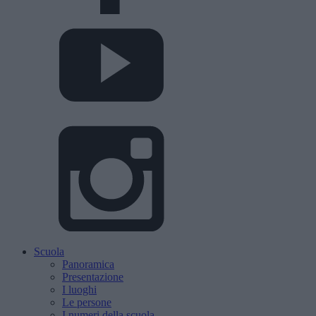
Scuola
Panoramica
Presentazione
I luoghi
Le persone
I numeri della scuola