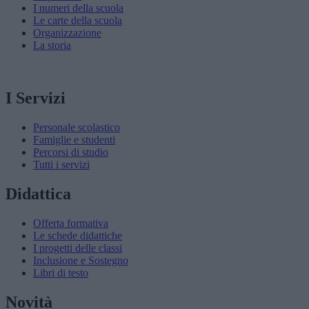
I numeri della scuola
Le carte della scuola
Organizzazione
La storia
I Servizi
Personale scolastico
Famiglie e studenti
Percorsi di studio
Tutti i servizi
Didattica
Offerta formativa
Le schede didattiche
I progetti delle classi
Inclusione e Sostegno
Libri di testo
Novità