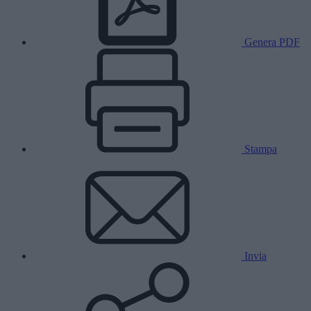
Genera PDF
Stampa
Invia