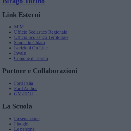
Birago
Torino
Link Esterni
MIM
Ufficio Scolastico Regionale
Ufficio Scolastico Territoriale
Scuola in Chiaro
Iscrizioni On Line
Invalsi
Comune di Torino
Partner e Collaborazioni
Ford Italia
Ford Authos
GM-EDU
La Scuola
Presentazione
I luoghi
Le persone