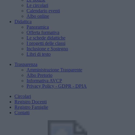
Le circolari
Calendario eventi
Albo online
Didattica
Panoramica
Offerta formativa
Le schede didattiche
I progetti delle classi
Inclusione e Sostegno
Libri di testo
Trasparenza
Amministrazione Trasparente
Albo Pretorio
Informativa AVCP
Privacy Policy - GDPR - DPIA
Circolari
Registro Docenti
Registro Famiglie
Contatti