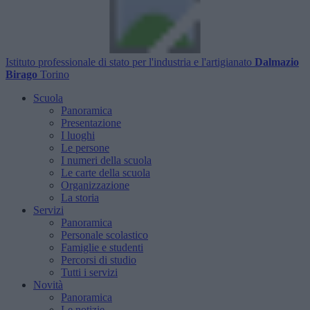
Istituto professionale di stato per l'industria e l'artigianato
Dalmazio
Birago
Torino
Scuola
Panoramica
Presentazione
I luoghi
Le persone
I numeri della scuola
Le carte della scuola
Organizzazione
La storia
Servizi
Panoramica
Personale scolastico
Famiglie e studenti
Percorsi di studio
Tutti i servizi
Novità
Panoramica
Le notizie