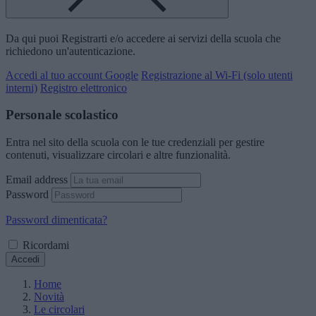
Da qui puoi Registrarti e/o accedere ai servizi della scuola che
richiedono un'autenticazione.
Accedi al tuo account Google
Registrazione al Wi-Fi (solo utenti
interni)
Registro elettronico
Personale scolastico
Entra nel sito della scuola con le tue credenziali per gestire
contenuti, visualizzare circolari e altre funzionalità.
Email address
Password
Password dimenticata?
Ricordami
Accedi
Home
Novità
Le circolari