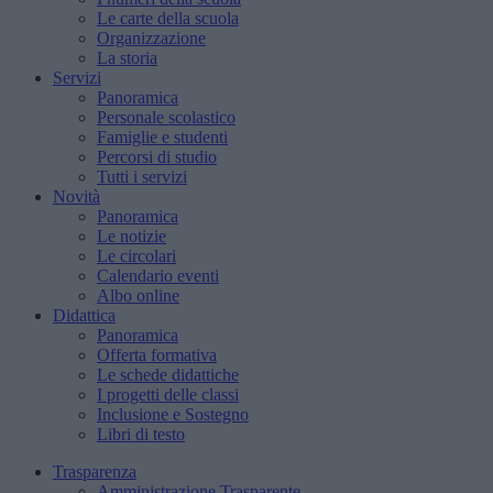
Le carte della scuola
Organizzazione
La storia
Servizi
Panoramica
Personale scolastico
Famiglie e studenti
Percorsi di studio
Tutti i servizi
Novità
Panoramica
Le notizie
Le circolari
Calendario eventi
Albo online
Didattica
Panoramica
Offerta formativa
Le schede didattiche
I progetti delle classi
Inclusione e Sostegno
Libri di testo
Trasparenza
Amministrazione Trasparente