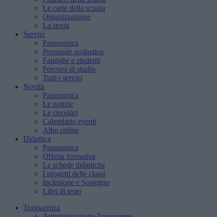
Le carte della scuola
Organizzazione
La storia
Servizi
Panoramica
Personale scolastico
Famiglie e studenti
Percorsi di studio
Tutti i servizi
Novità
Panoramica
Le notizie
Le circolari
Calendario eventi
Albo online
Didattica
Panoramica
Offerta formativa
Le schede didattiche
I progetti delle classi
Inclusione e Sostegno
Libri di testo
Trasparenza
Amministrazione Trasparente