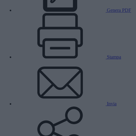
Genera PDF
Stampa
Invia