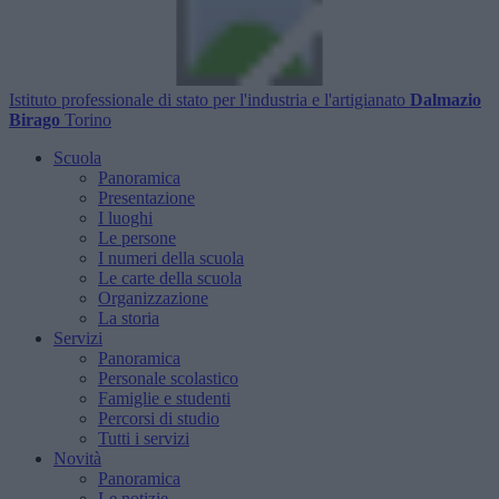
Istituto professionale di stato per l'industria e l'artigianato
Dalmazio
Birago
Torino
Scuola
Panoramica
Presentazione
I luoghi
Le persone
I numeri della scuola
Le carte della scuola
Organizzazione
La storia
Servizi
Panoramica
Personale scolastico
Famiglie e studenti
Percorsi di studio
Tutti i servizi
Novità
Panoramica
Le notizie