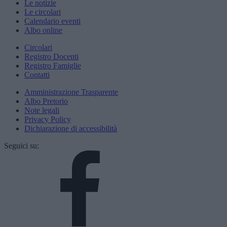
Le notizie
Le circolari
Calendario eventi
Albo online
Circolari
Registro Docenti
Registro Famiglie
Contatti
Amministrazione Trasparente
Albo Pretorio
Note legali
Privacy Policy
Dichiarazione di accessibilità
Seguici su: