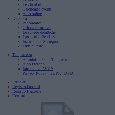
Le circolari
Calendario eventi
Albo online
Didattica
Panoramica
Offerta formativa
Le schede didattiche
I progetti delle classi
Inclusione e Sostegno
Libri di testo
Trasparenza
Amministrazione Trasparente
Albo Pretorio
Informativa AVCP
Privacy Policy - GDPR - DPIA
Circolari
Registro Docenti
Registro Famiglie
Contatti