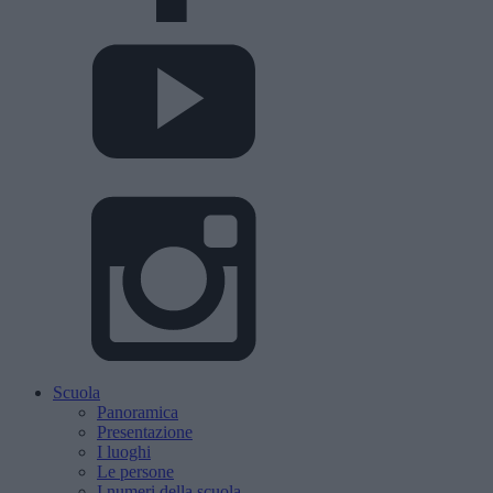
Scuola
Panoramica
Presentazione
I luoghi
Le persone
I numeri della scuola