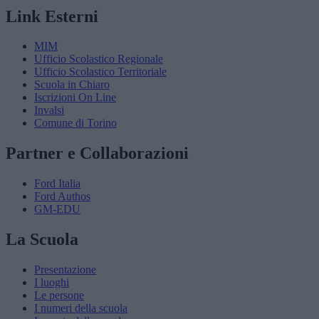
Link Esterni
MIM
Ufficio Scolastico Regionale
Ufficio Scolastico Territoriale
Scuola in Chiaro
Iscrizioni On Line
Invalsi
Comune di Torino
Partner e Collaborazioni
Ford Italia
Ford Authos
GM-EDU
La Scuola
Presentazione
I luoghi
Le persone
I numeri della scuola