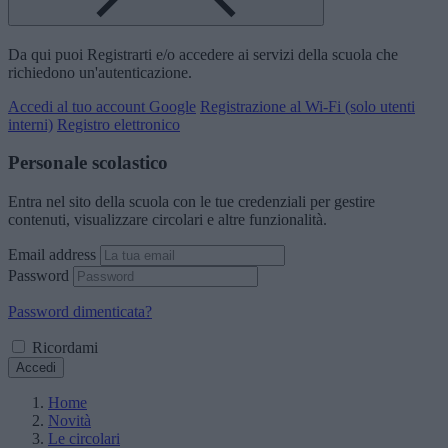
Da qui puoi Registrarti e/o accedere ai servizi della scuola che
richiedono un'autenticazione.
Accedi al tuo account Google
Registrazione al Wi-Fi (solo utenti
interni)
Registro elettronico
Personale scolastico
Entra nel sito della scuola con le tue credenziali per gestire
contenuti, visualizzare circolari e altre funzionalità.
Email address
Password
Password dimenticata?
Ricordami
Accedi
Home
Novità
Le circolari