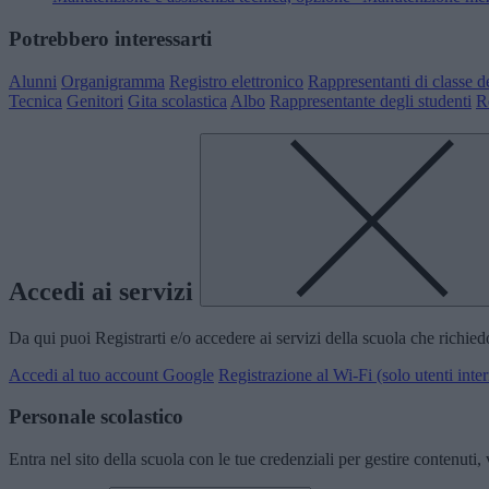
Potrebbero interessarti
Alunni
Organigramma
Registro elettronico
Rappresentanti di classe de
Tecnica
Genitori
Gita scolastica
Albo
Rappresentante degli studenti
R
Accedi ai servizi
Da qui puoi Registrarti e/o accedere ai servizi della scuola che richie
Accedi al tuo account Google
Registrazione al Wi-Fi (solo utenti inter
Personale scolastico
Entra nel sito della scuola con le tue credenziali per gestire contenuti, v