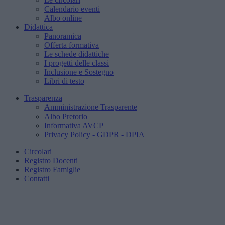
Calendario eventi
Albo online
Didattica
Panoramica
Offerta formativa
Le schede didattiche
I progetti delle classi
Inclusione e Sostegno
Libri di testo
Trasparenza
Amministrazione Trasparente
Albo Pretorio
Informativa AVCP
Privacy Policy - GDPR - DPIA
Circolari
Registro Docenti
Registro Famiglie
Contatti