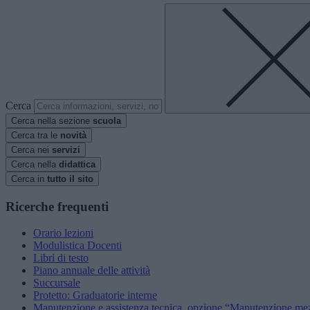
Cerca
Cerca nella sezione
scuola
Cerca tra le
novità
Cerca nei
servizi
Cerca nella
didattica
Cerca in
tutto il sito
Ricerche frequenti
Orario lezioni
Modulistica Docenti
Libri di testo
Piano annuale delle attività
Succursale
Protetto: Graduatorie interne
Manutenzione e assistenza tecnica, opzione “Manutenzione mezz