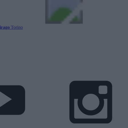
irago
Torino