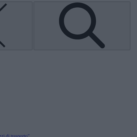
i di trasporto”