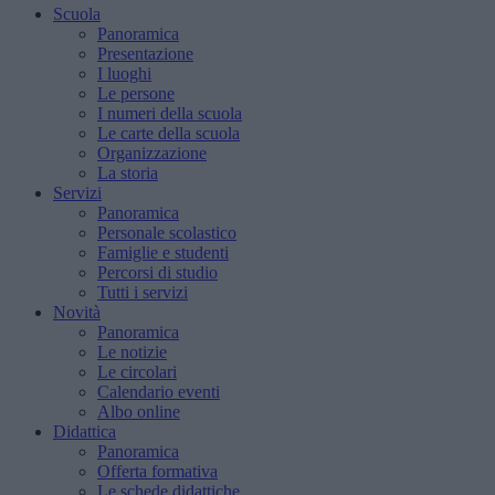
Scuola
Panoramica
Presentazione
I luoghi
Le persone
I numeri della scuola
Le carte della scuola
Organizzazione
La storia
Servizi
Panoramica
Personale scolastico
Famiglie e studenti
Percorsi di studio
Tutti i servizi
Novità
Panoramica
Le notizie
Le circolari
Calendario eventi
Albo online
Didattica
Panoramica
Offerta formativa
Le schede didattiche