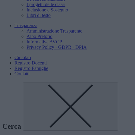
I progetti delle classi
Inclusione e Sostegno
Libri di testo
Trasparenza
Amministrazione Trasparente
Albo Pretorio
Informativa AVCP
Privacy Policy - GDPR - DPIA
Circolari
Registro Docenti
Registro Famiglie
Contatti
Cerca