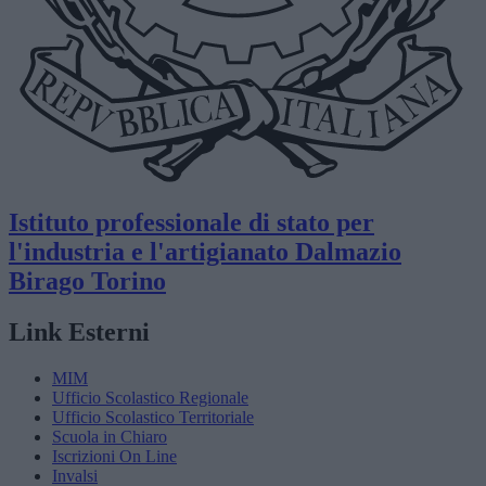
Istituto professionale di stato per
l'industria e l'artigianato
Dalmazio
Birago
Torino
Link Esterni
MIM
Ufficio Scolastico Regionale
Ufficio Scolastico Territoriale
Scuola in Chiaro
Iscrizioni On Line
Invalsi