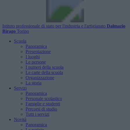
Istituto professionale di stato per l'industria e l'artigianato
Dalmazio
Birago
Torino
Scuola
Panoramica
Presentazione
I luoghi
Le persone
I numeri della scuola
Le carte della scuola
Organizzazione
La storia
Servizi
Panoramica
Personale scolastico
Famiglie e studenti
Percorsi di studio
Tutti i servizi
Novità
Panoramica
Le notizie