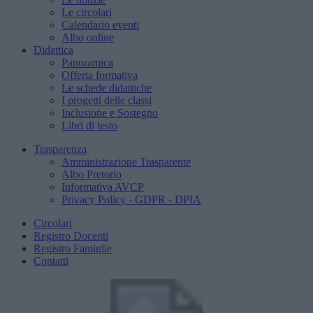
Le circolari
Calendario eventi
Albo online
Didattica
Panoramica
Offerta formativa
Le schede didattiche
I progetti delle classi
Inclusione e Sostegno
Libri di testo
Trasparenza
Amministrazione Trasparente
Albo Pretorio
Informativa AVCP
Privacy Policy - GDPR - DPIA
Circolari
Registro Docenti
Registro Famiglie
Contatti