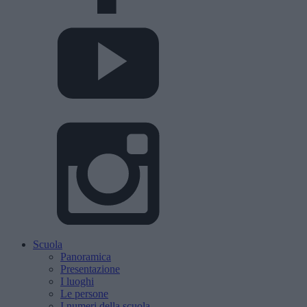
Scuola
Panoramica
Presentazione
I luoghi
Le persone
I numeri della scuola