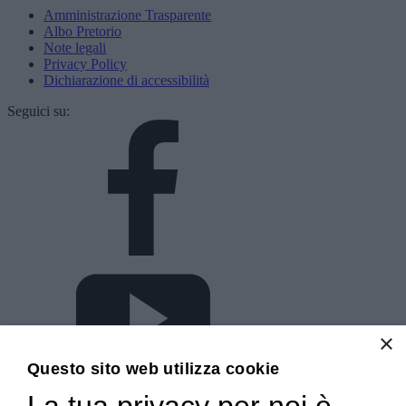
Amministrazione Trasparente
Albo Pretorio
Note legali
Privacy Policy
Dichiarazione di accessibilità
Seguici su:
×
Questo sito web utilizza cookie