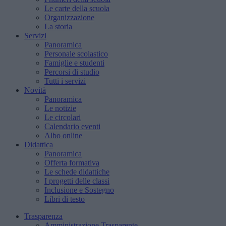
Le carte della scuola
Organizzazione
La storia
Servizi
Panoramica
Personale scolastico
Famiglie e studenti
Percorsi di studio
Tutti i servizi
Novità
Panoramica
Le notizie
Le circolari
Calendario eventi
Albo online
Didattica
Panoramica
Offerta formativa
Le schede didattiche
I progetti delle classi
Inclusione e Sostegno
Libri di testo
Trasparenza
Amministrazione Trasparente