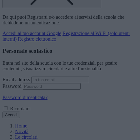
Da qui puoi Registrarti e/o accedere ai servizi della scuola che
richiedono un'autenticazione.
Accedi al tuo account Google
Registrazione al Wi-Fi (solo utenti
interni)
Registro elettronico
Personale scolastico
Entra nel sito della scuola con le tue credenziali per gestire
contenuti, visualizzare circolari e altre funzionalità.
Email address
Password
Password dimenticata?
Ricordami
Accedi
Home
Novità
Le circolari