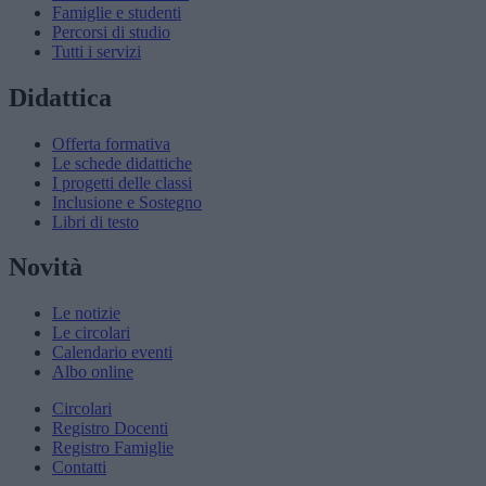
Famiglie e studenti
Percorsi di studio
Tutti i servizi
Didattica
Offerta formativa
Le schede didattiche
I progetti delle classi
Inclusione e Sostegno
Libri di testo
Novità
Le notizie
Le circolari
Calendario eventi
Albo online
Circolari
Registro Docenti
Registro Famiglie
Contatti