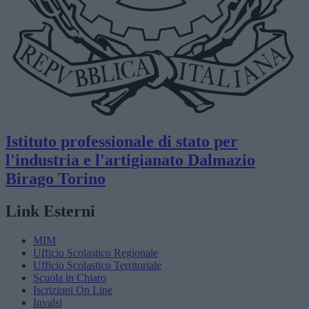
Istituto professionale di stato per
l'industria e l'artigianato
Dalmazio
Birago
Torino
Link Esterni
MIM
Ufficio Scolastico Regionale
Ufficio Scolastico Territoriale
Scuola in Chiaro
Iscrizioni On Line
Invalsi