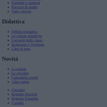
Famiglie e studenti
Percorsi di studio
Tutti i servizi
Didattica
Offerta formativa
Le schede didattiche
I progetti delle classi
Inclusione e Sostegno
Libri di testo
Novità
Le notizie
Le circolari
Calendario eventi
Albo online
Circolari
Registro Docenti
Registro Famiglie
Contatti