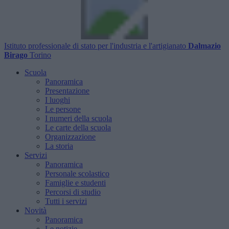
Istituto professionale di stato per l'industria e l'artigianato
Dalmazio
Birago
Torino
Scuola
Panoramica
Presentazione
I luoghi
Le persone
I numeri della scuola
Le carte della scuola
Organizzazione
La storia
Servizi
Panoramica
Personale scolastico
Famiglie e studenti
Percorsi di studio
Tutti i servizi
Novità
Panoramica
Le notizie