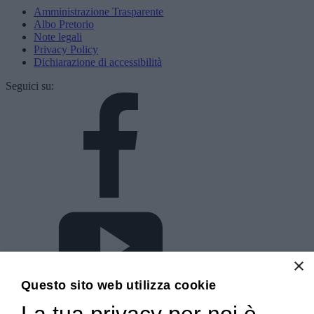
Amministrazione Trasparente
Albo Pretorio
Note legali
Privacy Policy
Dichiarazione di accessibilità
Seguici su:
×
Questo sito web utilizza cookie