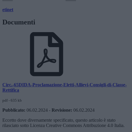
etinet
Documenti
Circ.-65DIDA-Proclamazione-Eletti-Allievi-Consigli-di-Classe-
Rettifica
pdf - 635 kb
Pubblicato:
06.02.2024
-
Revisione:
06.02.2024
Eccetto dove diversamente specificato, questo articolo è stato
rilasciato sotto Licenza Creative Commons Attribuzione 4.0 Italia.