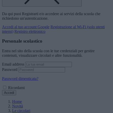
Da qui puoi Registrarti e/o accedere ai servizi della scuola che
richiedono un'autenticazione.
Accedi al tuo account Google
Registrazione al Wi-Fi (solo utenti
interni)
Registro elettronico
Personale scolastico
Entra nel sito della scuola con le tue credenziali per gestire
contenuti, visualizzare circolari e altre funzionalità.
Email address
Password
Password dimenticata?
Ricordami
Accedi
Home
Novità
Le circolari