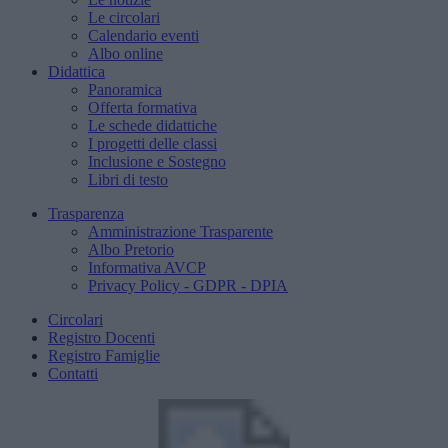
Le circolari
Calendario eventi
Albo online
Didattica
Panoramica
Offerta formativa
Le schede didattiche
I progetti delle classi
Inclusione e Sostegno
Libri di testo
Trasparenza
Amministrazione Trasparente
Albo Pretorio
Informativa AVCP
Privacy Policy - GDPR - DPIA
Circolari
Registro Docenti
Registro Famiglie
Contatti