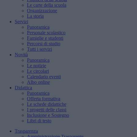
Le carte della scuola
Organizzazione
La storia
Servizi
Panoramica
Personale scolastico
Famiglie e studenti
Percorsi di studio
Tutti i servizi
Novità
Panoramica
Le notizie
Le circolari
Calendario eventi
Albo online
Didattica
Panoramica
Offerta formativa
Le schede didattiche
I progetti delle classi
Inclusione e Sostegno
Libri di testo
Trasparenza
Amministrazione Trasparente