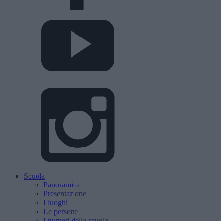
Scuola
Panoramica
Presentazione
I luoghi
Le persone
I numeri della scuola