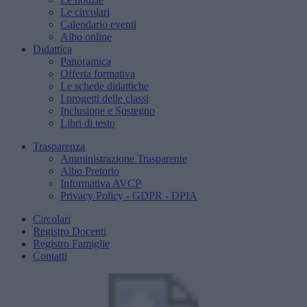
Le circolari
Calendario eventi
Albo online
Didattica
Panoramica
Offerta formativa
Le schede didattiche
I progetti delle classi
Inclusione e Sostegno
Libri di testo
Trasparenza
Amministrazione Trasparente
Albo Pretorio
Informativa AVCP
Privacy Policy - GDPR - DPIA
Circolari
Registro Docenti
Registro Famiglie
Contatti