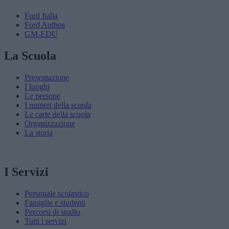
Ford Italia
Ford Authos
GM-EDU
La Scuola
Presentazione
I luoghi
Le persone
I numeri della scuola
Le carte della scuola
Organizzazione
La storia
I Servizi
Personale scolastico
Famiglie e studenti
Percorsi di studio
Tutti i servizi