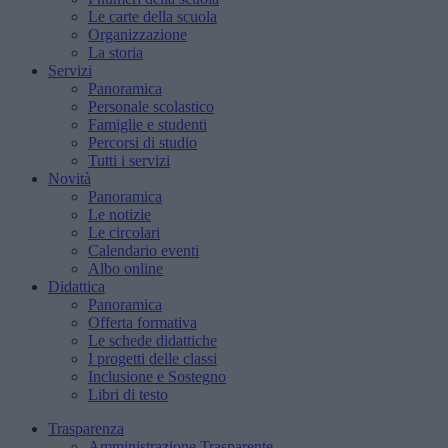
Le carte della scuola
Organizzazione
La storia
Servizi
Panoramica
Personale scolastico
Famiglie e studenti
Percorsi di studio
Tutti i servizi
Novità
Panoramica
Le notizie
Le circolari
Calendario eventi
Albo online
Didattica
Panoramica
Offerta formativa
Le schede didattiche
I progetti delle classi
Inclusione e Sostegno
Libri di testo
Trasparenza
Amministrazione Trasparente