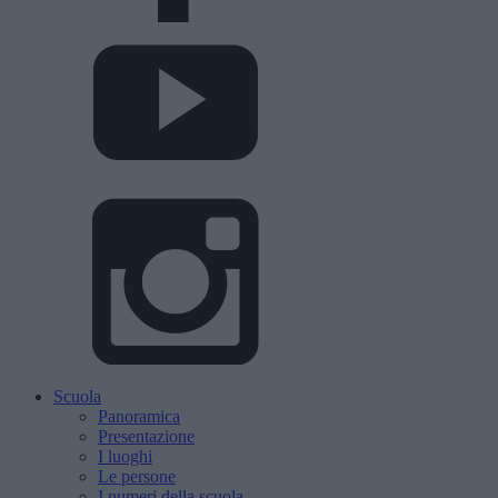
Scuola
Panoramica
Presentazione
I luoghi
Le persone
I numeri della scuola