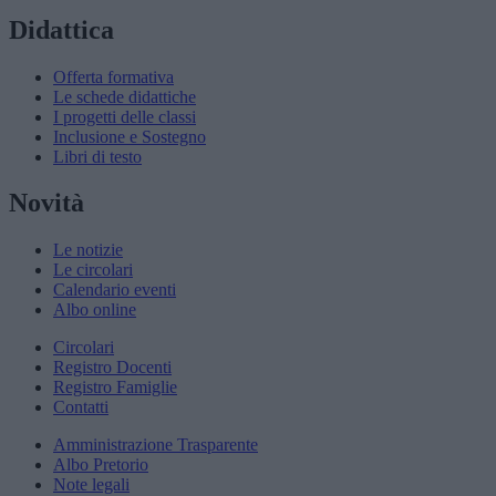
Didattica
Offerta formativa
Le schede didattiche
I progetti delle classi
Inclusione e Sostegno
Libri di testo
Novità
Le notizie
Le circolari
Calendario eventi
Albo online
Circolari
Registro Docenti
Registro Famiglie
Contatti
Amministrazione Trasparente
Albo Pretorio
Note legali