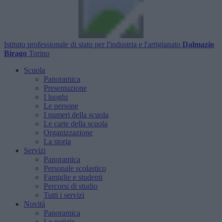
Istituto professionale di stato per l'industria e l'artigianato
Dalmazio
Birago
Torino
Scuola
Panoramica
Presentazione
I luoghi
Le persone
I numeri della scuola
Le carte della scuola
Organizzazione
La storia
Servizi
Panoramica
Personale scolastico
Famiglie e studenti
Percorsi di studio
Tutti i servizi
Novità
Panoramica
Le notizie