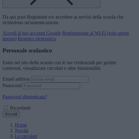
Da qui puoi Registrarti e/o accedere ai servizi della scuola che
richiedono un'autenticazione.
Accedi al tuo account Google
Registrazione al Wi-Fi (solo utenti
interni)
Registro elettronico
Personale scolastico
Entra nel sito della scuola con le tue credenziali per gestire
contenuti, visualizzare circolari e altre funzionalità.
Email address
Password
Password dimenticata?
Ricordami
Accedi
Home
Novità
Le circolari