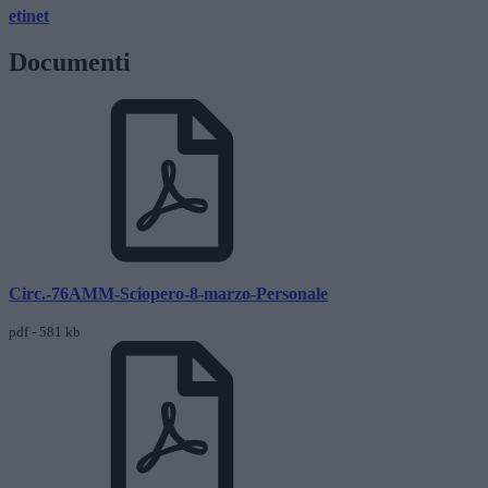
etinet
Documenti
Circ.-76AMM-Sciopero-8-marzo-Personale
pdf - 581 kb