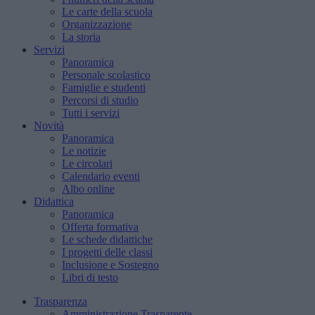
Le carte della scuola
Organizzazione
La storia
Servizi
Panoramica
Personale scolastico
Famiglie e studenti
Percorsi di studio
Tutti i servizi
Novità
Panoramica
Le notizie
Le circolari
Calendario eventi
Albo online
Didattica
Panoramica
Offerta formativa
Le schede didattiche
I progetti delle classi
Inclusione e Sostegno
Libri di testo
Trasparenza
Amministrazione Trasparente