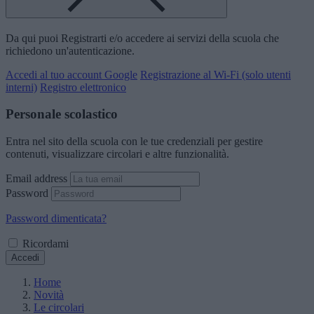
Da qui puoi Registrarti e/o accedere ai servizi della scuola che
richiedono un'autenticazione.
Accedi al tuo account Google
Registrazione al Wi-Fi (solo utenti
interni)
Registro elettronico
Personale scolastico
Entra nel sito della scuola con le tue credenziali per gestire
contenuti, visualizzare circolari e altre funzionalità.
Email address
Password
Password dimenticata?
Ricordami
Accedi
Home
Novità
Le circolari