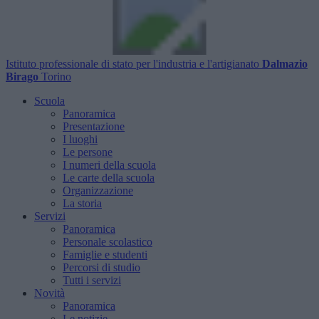
Istituto professionale di stato per l'industria e l'artigianato
Dalmazio
Birago
Torino
Scuola
Panoramica
Presentazione
I luoghi
Le persone
I numeri della scuola
Le carte della scuola
Organizzazione
La storia
Servizi
Panoramica
Personale scolastico
Famiglie e studenti
Percorsi di studio
Tutti i servizi
Novità
Panoramica
Le notizie