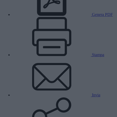
Genera PDF
Stampa
Invia