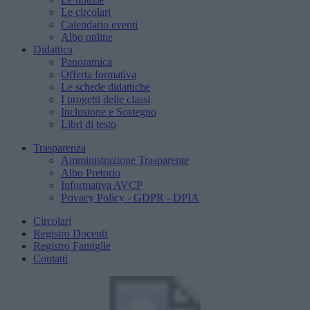
Le circolari
Calendario eventi
Albo online
Didattica
Panoramica
Offerta formativa
Le schede didattiche
I progetti delle classi
Inclusione e Sostegno
Libri di testo
Trasparenza
Amministrazione Trasparente
Albo Pretorio
Informativa AVCP
Privacy Policy - GDPR - DPIA
Circolari
Registro Docenti
Registro Famiglie
Contatti