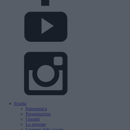
Scuola
Panoramica
Presentazione
I luoghi
Le persone
I numeri della scuola