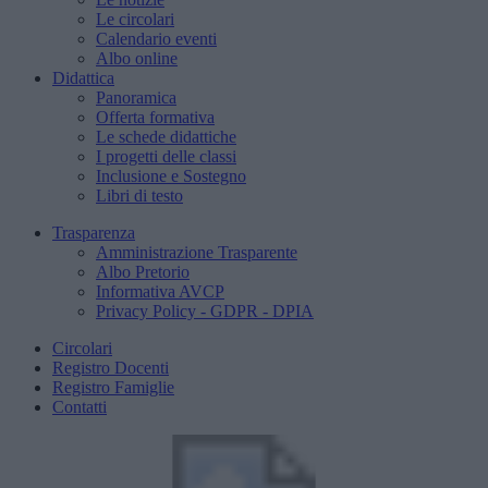
Le circolari
Calendario eventi
Albo online
Didattica
Panoramica
Offerta formativa
Le schede didattiche
I progetti delle classi
Inclusione e Sostegno
Libri di testo
Trasparenza
Amministrazione Trasparente
Albo Pretorio
Informativa AVCP
Privacy Policy - GDPR - DPIA
Circolari
Registro Docenti
Registro Famiglie
Contatti