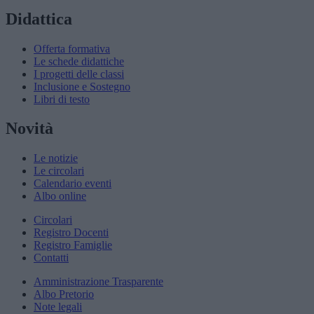
Didattica
Offerta formativa
Le schede didattiche
I progetti delle classi
Inclusione e Sostegno
Libri di testo
Novità
Le notizie
Le circolari
Calendario eventi
Albo online
Circolari
Registro Docenti
Registro Famiglie
Contatti
Amministrazione Trasparente
Albo Pretorio
Note legali