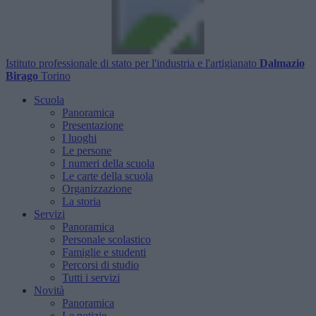
Istituto professionale di stato per l'industria e l'artigianato
Dalmazio
Birago
Torino
Scuola
Panoramica
Presentazione
I luoghi
Le persone
I numeri della scuola
Le carte della scuola
Organizzazione
La storia
Servizi
Panoramica
Personale scolastico
Famiglie e studenti
Percorsi di studio
Tutti i servizi
Novità
Panoramica
Le notizie