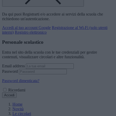
Da qui puoi Registrarti e/o accedere ai servizi della scuola che
richiedono un'autenticazione.
Accedi al tuo account Google
Registrazione al Wi-Fi (solo utenti
interni)
Registro elettronico
Personale scolastico
Entra nel sito della scuola con le tue credenziali per gestire
contenuti, visualizzare circolari e altre funzionalità.
Email address
Password
Password dimenticata?
Ricordami
Accedi
Home
Novità
Le circolari