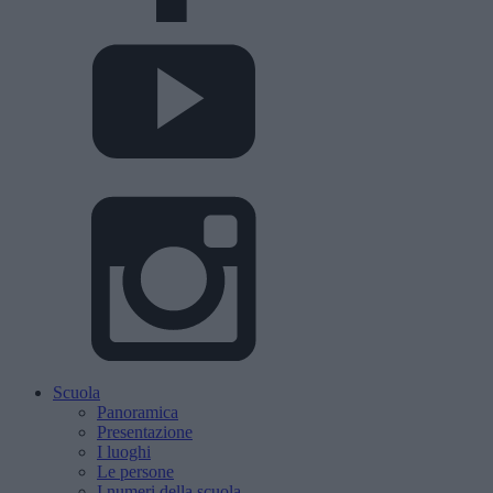
Scuola
Panoramica
Presentazione
I luoghi
Le persone
I numeri della scuola