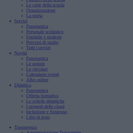
Le carte della scuola
Organizzazione
La storia
Servizi
Panoramica
Personale scolastico
Famiglie e studenti
Percorsi di studio
Tutti i servizi
Novità
Panoramica
Le notizie
Le circolari
Calendario eventi
Albo online
Didattica
Panoramica
Offerta formativa
Le schede didattiche
I progetti delle classi
Inclusione e Sostegno
Libri di testo
Trasparenza
Amministrazione Trasparente