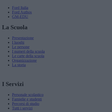
Ford Italia
Ford Authos
GM-EDU
La Scuola
Presentazione
I luoghi
Le persone
I numeri della scuola
Le carte della scuola
Organizzazione
La storia
I Servizi
Personale scolastico
Famiglie e studenti
Percorsi di studio
Tutti i servizi