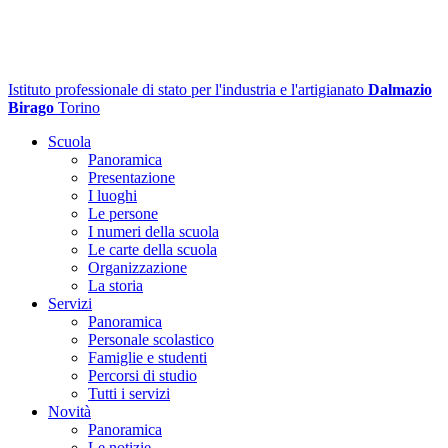
Istituto professionale di stato per l'industria e l'artigianato
Dalmazio
Birago
Torino
Scuola
Panoramica
Presentazione
I luoghi
Le persone
I numeri della scuola
Le carte della scuola
Organizzazione
La storia
Servizi
Panoramica
Personale scolastico
Famiglie e studenti
Percorsi di studio
Tutti i servizi
Novità
Panoramica
Le notizie