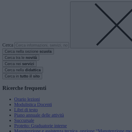
Cerca
Cerca nella sezione
scuola
Cerca tra le
novità
Cerca nei
servizi
Cerca nella
didattica
Cerca in
tutto il sito
Ricerche frequenti
Orario lezioni
Modulistica Docenti
Libri di testo
Piano annuale delle attività
Succursale
Protetto: Graduatorie interne
Manutenzione e assistenza tecnica, opzione “Manutenzione mezz