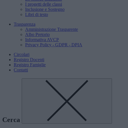
I progetti delle classi
Inclusione e Sostegno
Libri di testo
Trasparenza
Amministrazione Trasparente
Albo Pretorio
Informativa AVCP
Privacy Policy - GDPR - DPIA
Circolari
Registro Docenti
Registro Famiglie
Contatti
Cerca