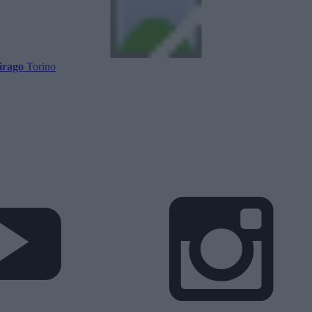
irago
Torino