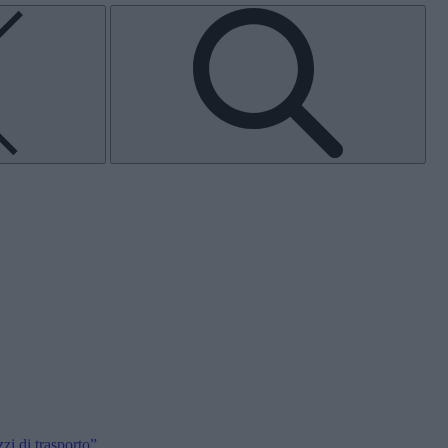
i di trasporto”