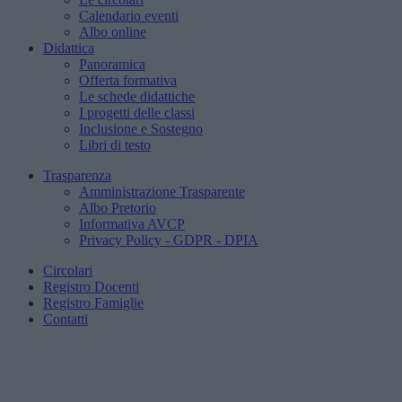
Calendario eventi
Albo online
Didattica
Panoramica
Offerta formativa
Le schede didattiche
I progetti delle classi
Inclusione e Sostegno
Libri di testo
Trasparenza
Amministrazione Trasparente
Albo Pretorio
Informativa AVCP
Privacy Policy - GDPR - DPIA
Circolari
Registro Docenti
Registro Famiglie
Contatti