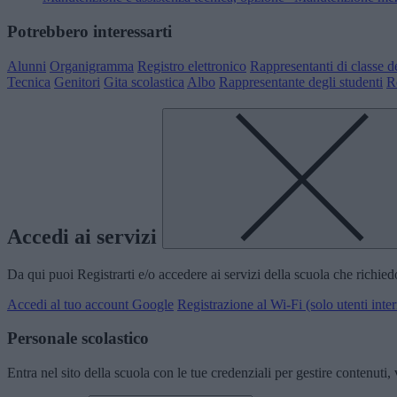
Potrebbero interessarti
Alunni
Organigramma
Registro elettronico
Rappresentanti di classe de
Tecnica
Genitori
Gita scolastica
Albo
Rappresentante degli studenti
R
Accedi ai servizi
Da qui puoi Registrarti e/o accedere ai servizi della scuola che richie
Accedi al tuo account Google
Registrazione al Wi-Fi (solo utenti inter
Personale scolastico
Entra nel sito della scuola con le tue credenziali per gestire contenuti, v