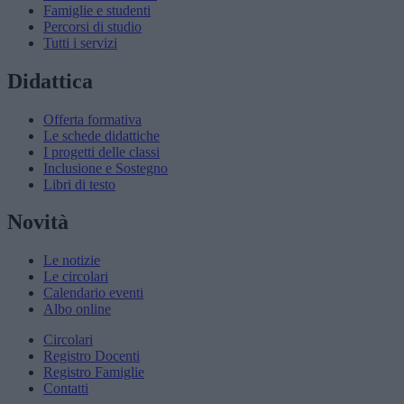
Famiglie e studenti
Percorsi di studio
Tutti i servizi
Didattica
Offerta formativa
Le schede didattiche
I progetti delle classi
Inclusione e Sostegno
Libri di testo
Novità
Le notizie
Le circolari
Calendario eventi
Albo online
Circolari
Registro Docenti
Registro Famiglie
Contatti