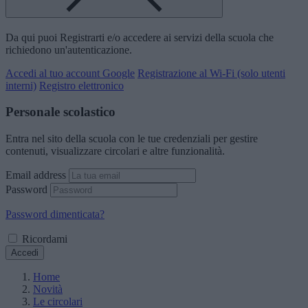
Da qui puoi Registrarti e/o accedere ai servizi della scuola che
richiedono un'autenticazione.
Accedi al tuo account Google
Registrazione al Wi-Fi (solo utenti
interni)
Registro elettronico
Personale scolastico
Entra nel sito della scuola con le tue credenziali per gestire
contenuti, visualizzare circolari e altre funzionalità.
Email address
Password
Password dimenticata?
Ricordami
Accedi
Home
Novità
Le circolari