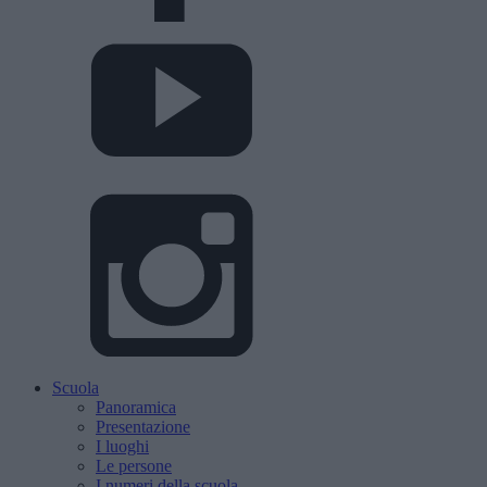
Scuola
Panoramica
Presentazione
I luoghi
Le persone
I numeri della scuola