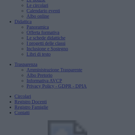
Le circolari
Calendario eventi
Albo online
Didattica
Panoramica
Offerta formativa
Le schede didattiche
I progetti delle classi
Inclusione e Sostegno
Libri di testo
Trasparenza
Amministrazione Trasparente
Albo Pretorio
Informativa AVCP
Privacy Policy - GDPR - DPIA
Circolari
Registro Docenti
Registro Famiglie
Contatti