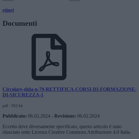
etinet
Documenti
Circolare-dida-n-79-RETTIFICA-CORSI-DI-FORMAZIONE-
DI-SICUREZZA-1
pdf - 592 kb
Pubblicato:
06.02.2024
-
Revisione:
06.02.2024
Eccetto dove diversamente specificato, questo articolo è stato
rilasciato sotto Licenza Creative Commons Attribuzione 4.0 Italia.