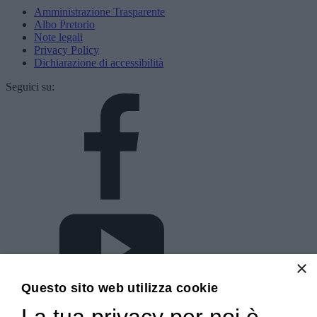
Amministrazione Trasparente
Albo Pretorio
Note legali
Privacy Policy
Dichiarazione di accessibilità
Seguici su:
×
Questo sito web utilizza cookie