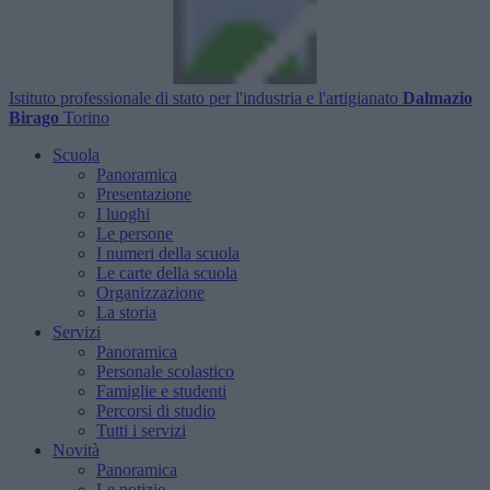
Istituto professionale di stato per l'industria e l'artigianato
Dalmazio
Birago
Torino
Scuola
Panoramica
Presentazione
I luoghi
Le persone
I numeri della scuola
Le carte della scuola
Organizzazione
La storia
Servizi
Panoramica
Personale scolastico
Famiglie e studenti
Percorsi di studio
Tutti i servizi
Novità
Panoramica
Le notizie