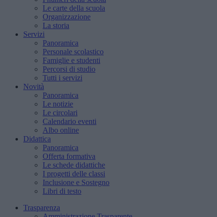
Le carte della scuola
Organizzazione
La storia
Servizi
Panoramica
Personale scolastico
Famiglie e studenti
Percorsi di studio
Tutti i servizi
Novità
Panoramica
Le notizie
Le circolari
Calendario eventi
Albo online
Didattica
Panoramica
Offerta formativa
Le schede didattiche
I progetti delle classi
Inclusione e Sostegno
Libri di testo
Trasparenza
Amministrazione Trasparente