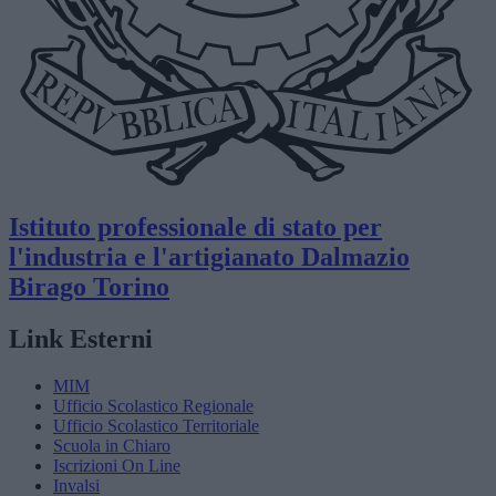
Istituto professionale di stato per
l'industria e l'artigianato
Dalmazio
Birago
Torino
Link Esterni
MIM
Ufficio Scolastico Regionale
Ufficio Scolastico Territoriale
Scuola in Chiaro
Iscrizioni On Line
Invalsi