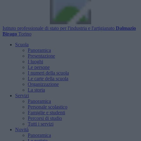
Istituto professionale di stato per l'industria e l'artigianato
Dalmazio
Birago
Torino
Scuola
Panoramica
Presentazione
I luoghi
Le persone
I numeri della scuola
Le carte della scuola
Organizzazione
La storia
Servizi
Panoramica
Personale scolastico
Famiglie e studenti
Percorsi di studio
Tutti i servizi
Novità
Panoramica
Le notizie