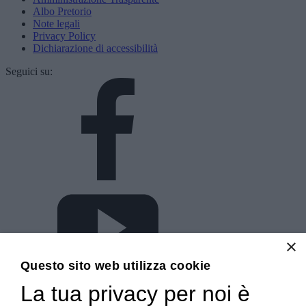
Albo Pretorio
Note legali
Privacy Policy
Dichiarazione di accessibilità
Seguici su:
×
Questo sito web utilizza cookie
La tua privacy per noi è