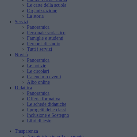
Le carte della scuola
Organizzazione
La storia
Servizi
Panoramica
Personale scolastico
Famiglie e studenti
Percorsi di studio
Tutti i servizi
Novità
Panoramica
Le notizie
Le circolari
Calendario eventi
Albo online
Didattica
Panoramica
Offerta formativa
Le schede didattiche
I progetti delle classi
Inclusione e Sostegno
Libri di testo
Trasparenza
Amministrazione Trasparente