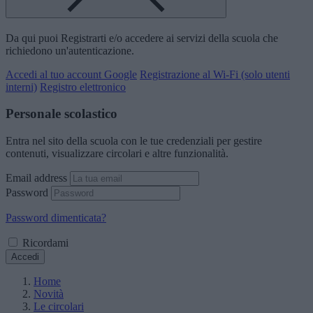
Da qui puoi Registrarti e/o accedere ai servizi della scuola che
richiedono un'autenticazione.
Accedi al tuo account Google
Registrazione al Wi-Fi (solo utenti
interni)
Registro elettronico
Personale scolastico
Entra nel sito della scuola con le tue credenziali per gestire
contenuti, visualizzare circolari e altre funzionalità.
Email address
Password
Password dimenticata?
Ricordami
Accedi
Home
Novità
Le circolari