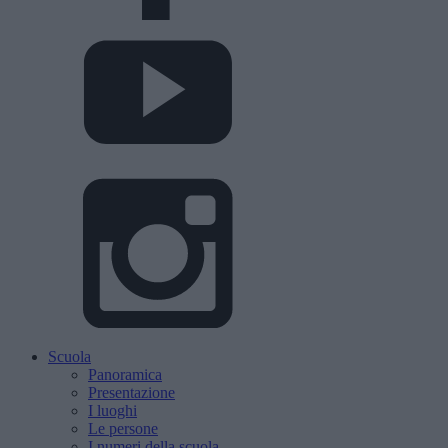
Scuola
Panoramica
Presentazione
I luoghi
Le persone
I numeri della scuola