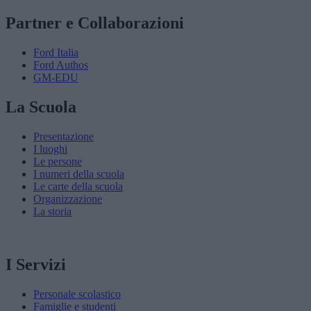
Partner e Collaborazioni
Ford Italia
Ford Authos
GM-EDU
La Scuola
Presentazione
I luoghi
Le persone
I numeri della scuola
Le carte della scuola
Organizzazione
La storia
I Servizi
Personale scolastico
Famiglie e studenti