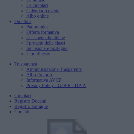
Le circolari
Calendario eventi
Albo online
Didattica
Panoramica
Offerta formativa
Le schede didattiche
I progetti delle classi
Inclusione e Sostegno
Libri di testo
Trasparenza
Amministrazione Trasparente
Albo Pretorio
Informativa AVCP
Privacy Policy - GDPR - DPIA
Circolari
Registro Docenti
Registro Famiglie
Contatti