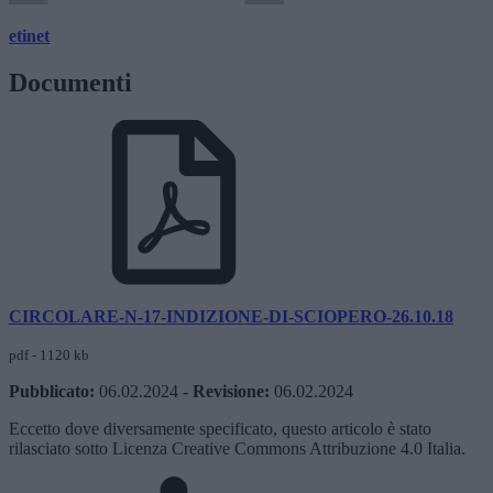
etinet
Documenti
CIRCOLARE-N-17-INDIZIONE-DI-SCIOPERO-26.10.18
pdf - 1120 kb
Pubblicato:
06.02.2024
-
Revisione:
06.02.2024
Eccetto dove diversamente specificato, questo articolo è stato
rilasciato sotto Licenza Creative Commons Attribuzione 4.0 Italia.