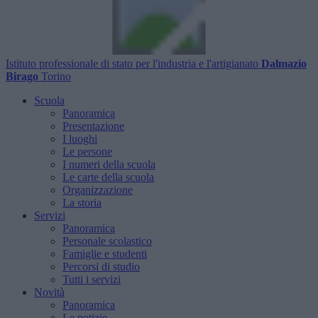
Istituto professionale di stato per l'industria e l'artigianato
Dalmazio
Birago
Torino
Scuola
Panoramica
Presentazione
I luoghi
Le persone
I numeri della scuola
Le carte della scuola
Organizzazione
La storia
Servizi
Panoramica
Personale scolastico
Famiglie e studenti
Percorsi di studio
Tutti i servizi
Novità
Panoramica
Le notizie