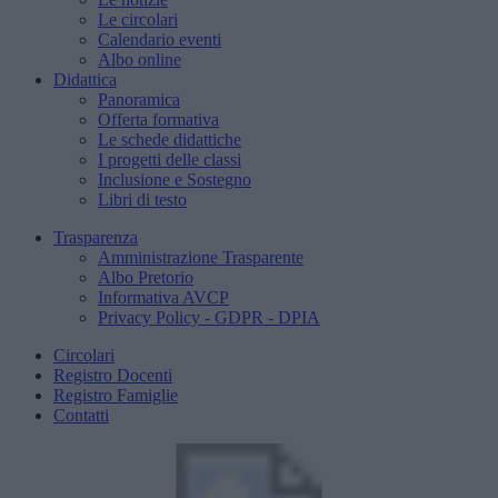
Le circolari
Calendario eventi
Albo online
Didattica
Panoramica
Offerta formativa
Le schede didattiche
I progetti delle classi
Inclusione e Sostegno
Libri di testo
Trasparenza
Amministrazione Trasparente
Albo Pretorio
Informativa AVCP
Privacy Policy - GDPR - DPIA
Circolari
Registro Docenti
Registro Famiglie
Contatti