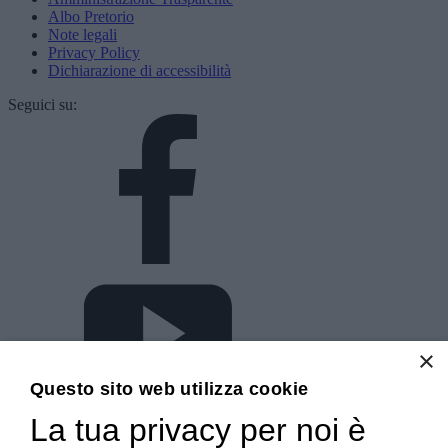
Albo Pretorio
Note legali
Privacy Policy
Dichiarazione di accessibilità
Seguici su:
×
Questo sito web utilizza cookie
La tua privacy per noi è