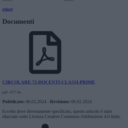
etinet
Documenti
CIRCOLARE-72-DOCENTI-CLASSI-PRIME
pdf - 677 kb
Pubblicato:
06.02.2024
-
Revisione:
06.02.2024
Eccetto dove diversamente specificato, questo articolo è stato
rilasciato sotto Licenza Creative Commons Attribuzione 4.0 Italia.