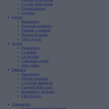
Le carte della scuola
Organizzazione
La storia
Servizi
Panoramica
Personale scolastico
Famiglie e studenti
Percorsi di studio
Tutti i servizi
Novità
Panoramica
Le notizie
Le circolari
Calendario eventi
Albo online
Didattica
Panoramica
Offerta formativa
Le schede didattiche
I progetti delle classi
Inclusione e Sostegno
Libri di testo
Trasparenza
Amministrazione Trasparente