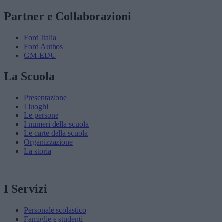
Partner e Collaborazioni
Ford Italia
Ford Authos
GM-EDU
La Scuola
Presentazione
I luoghi
Le persone
I numeri della scuola
Le carte della scuola
Organizzazione
La storia
I Servizi
Personale scolastico
Famiglie e studenti