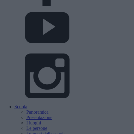
Scuola
Panoramica
Presentazione
I luoghi
Le persone
I numeri della scuola