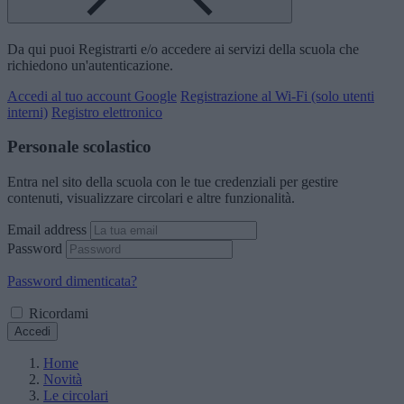
Da qui puoi Registrarti e/o accedere ai servizi della scuola che
richiedono un'autenticazione.
Accedi al tuo account Google
Registrazione al Wi-Fi (solo utenti
interni)
Registro elettronico
Personale scolastico
Entra nel sito della scuola con le tue credenziali per gestire
contenuti, visualizzare circolari e altre funzionalità.
Email address
Password
Password dimenticata?
Ricordami
Accedi
Home
Novità
Le circolari