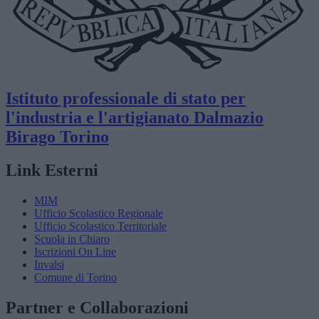
Istituto professionale di stato per
l'industria e l'artigianato
Dalmazio
Birago
Torino
Link Esterni
MIM
Ufficio Scolastico Regionale
Ufficio Scolastico Territoriale
Scuola in Chiaro
Iscrizioni On Line
Invalsi
Comune di Torino
Partner e Collaborazioni