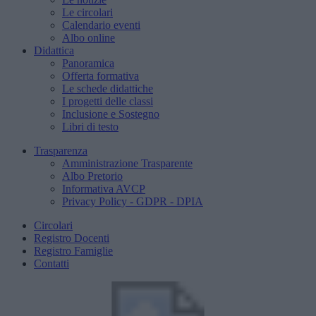
Le circolari
Calendario eventi
Albo online
Didattica
Panoramica
Offerta formativa
Le schede didattiche
I progetti delle classi
Inclusione e Sostegno
Libri di testo
Trasparenza
Amministrazione Trasparente
Albo Pretorio
Informativa AVCP
Privacy Policy - GDPR - DPIA
Circolari
Registro Docenti
Registro Famiglie
Contatti