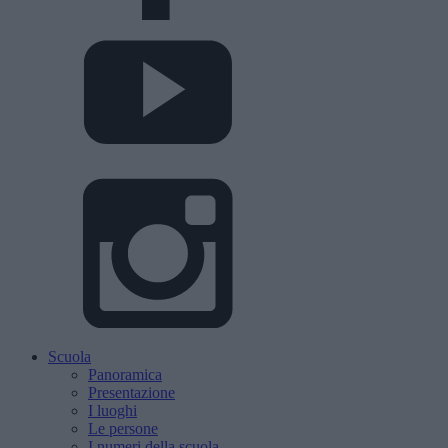
Scuola
Panoramica
Presentazione
I luoghi
Le persone
I numeri della scuola