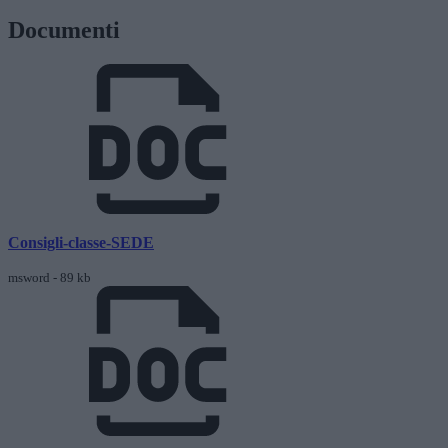
Documenti
Consigli-classe-SEDE
msword - 89 kb