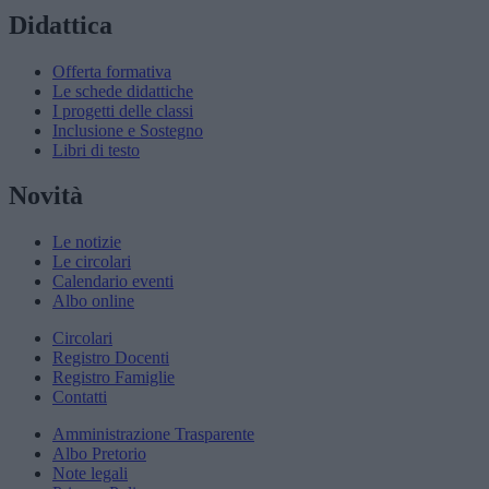
Didattica
Offerta formativa
Le schede didattiche
I progetti delle classi
Inclusione e Sostegno
Libri di testo
Novità
Le notizie
Le circolari
Calendario eventi
Albo online
Circolari
Registro Docenti
Registro Famiglie
Contatti
Amministrazione Trasparente
Albo Pretorio
Note legali