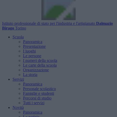
Istituto professionale di stato per l'industria e l'artigianato
Dalmazio
Birago
Torino
Scuola
Panoramica
Presentazione
I luoghi
Le persone
I numeri della scuola
Le carte della scuola
Organizzazione
La storia
Servizi
Panoramica
Personale scolastico
Famiglie e studenti
Percorsi di studio
Tutti i servizi
Novità
Panoramica
Le notizie