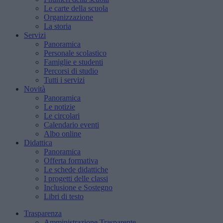
Le carte della scuola
Organizzazione
La storia
Servizi
Panoramica
Personale scolastico
Famiglie e studenti
Percorsi di studio
Tutti i servizi
Novità
Panoramica
Le notizie
Le circolari
Calendario eventi
Albo online
Didattica
Panoramica
Offerta formativa
Le schede didattiche
I progetti delle classi
Inclusione e Sostegno
Libri di testo
Trasparenza
Amministrazione Trasparente