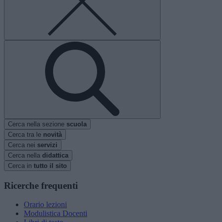
Cerca nella sezione
scuola
Cerca tra le
novità
Cerca nei
servizi
Cerca nella
didattica
Cerca in
tutto il sito
Ricerche frequenti
Orario lezioni
Modulistica Docenti