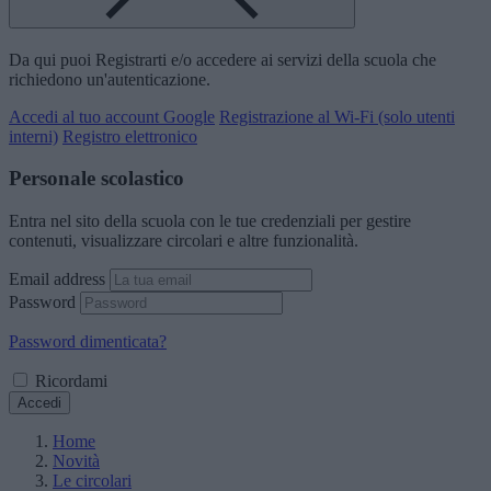
Da qui puoi Registrarti e/o accedere ai servizi della scuola che
richiedono un'autenticazione.
Accedi al tuo account Google
Registrazione al Wi-Fi (solo utenti
interni)
Registro elettronico
Personale scolastico
Entra nel sito della scuola con le tue credenziali per gestire
contenuti, visualizzare circolari e altre funzionalità.
Email address
Password
Password dimenticata?
Ricordami
Accedi
Home
Novità
Le circolari