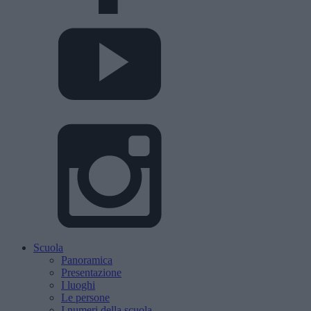
Scuola
Panoramica
Presentazione
I luoghi
Le persone
I numeri della scuola