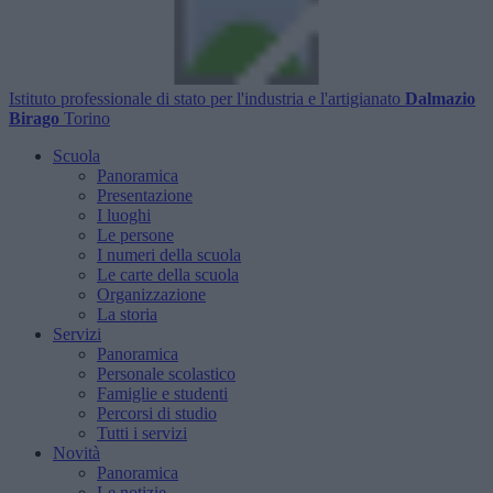
Istituto professionale di stato per l'industria e l'artigianato
Dalmazio
Birago
Torino
Scuola
Panoramica
Presentazione
I luoghi
Le persone
I numeri della scuola
Le carte della scuola
Organizzazione
La storia
Servizi
Panoramica
Personale scolastico
Famiglie e studenti
Percorsi di studio
Tutti i servizi
Novità
Panoramica
Le notizie