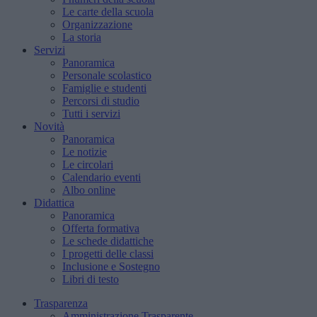
Le carte della scuola
Organizzazione
La storia
Servizi
Panoramica
Personale scolastico
Famiglie e studenti
Percorsi di studio
Tutti i servizi
Novità
Panoramica
Le notizie
Le circolari
Calendario eventi
Albo online
Didattica
Panoramica
Offerta formativa
Le schede didattiche
I progetti delle classi
Inclusione e Sostegno
Libri di testo
Trasparenza
Amministrazione Trasparente