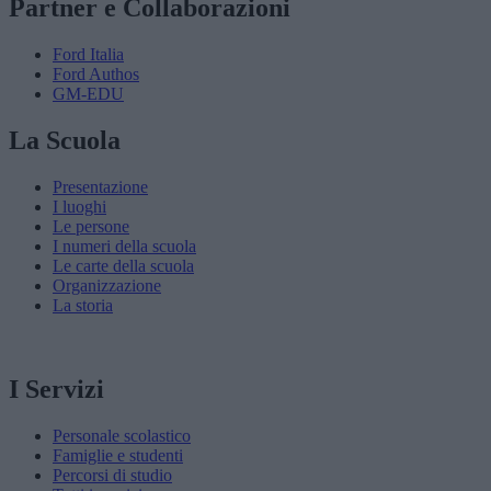
Partner e Collaborazioni
Ford Italia
Ford Authos
GM-EDU
La Scuola
Presentazione
I luoghi
Le persone
I numeri della scuola
Le carte della scuola
Organizzazione
La storia
I Servizi
Personale scolastico
Famiglie e studenti
Percorsi di studio