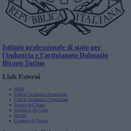
Istituto professionale di stato per
l'industria e l'artigianato
Dalmazio
Birago
Torino
Link Esterni
MIM
Ufficio Scolastico Regionale
Ufficio Scolastico Territoriale
Scuola in Chiaro
Iscrizioni On Line
Invalsi
Comune di Torino