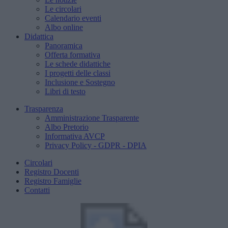
Le circolari
Calendario eventi
Albo online
Didattica
Panoramica
Offerta formativa
Le schede didattiche
I progetti delle classi
Inclusione e Sostegno
Libri di testo
Trasparenza
Amministrazione Trasparente
Albo Pretorio
Informativa AVCP
Privacy Policy - GDPR - DPIA
Circolari
Registro Docenti
Registro Famiglie
Contatti