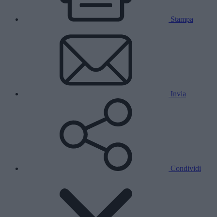
Stampa
Invia
Condividi