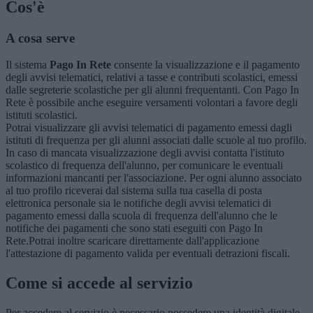
Cos'è
A cosa serve
Il sistema
Pago In Rete
consente la visualizzazione e il pagamento
degli avvisi telematici, relativi a tasse e contributi scolastici, emessi
dalle segreterie scolastiche per gli alunni frequentanti. Con Pago In
Rete è possibile anche eseguire versamenti volontari a favore degli
istituti scolastici.
Potrai visualizzare gli avvisi telematici di pagamento emessi dagli
istituti di frequenza per gli alunni associati dalle scuole al tuo profilo.
In caso di mancata visualizzazione degli avvisi contatta l'istituto
scolastico di frequenza dell'alunno, per comunicare le eventuali
informazioni mancanti per l'associazione. Per ogni alunno associato
al tuo profilo riceverai dal sistema sulla tua casella di posta
elettronica personale sia le notifiche degli avvisi telematici di
pagamento emessi dalla scuola di frequenza dell'alunno che le
notifiche dei pagamenti che sono stati eseguiti con Pago In
Rete.Potrai inoltre scaricare direttamente dall'applicazione
l'attestazione di pagamento valida per eventuali detrazioni fiscali.
Come si accede al servizio
Per accedere al servizio è necessario possedere una identità digitale