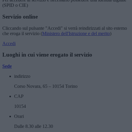
(SPID o CIE)
Servizio online
Cliccando sul pulsante "Accedi" si verrà reindirizzati al sito esterno
che eroga il servizio (
Ministero dell'Istruzione e del merito
)
Accedi
Luoghi in cui viene erogato il servizio
Sede
indirizzo
Corso Novara, 65 – 10154 Torino
CAP
10154
Orari
Dalle 8.30 alle 12.30